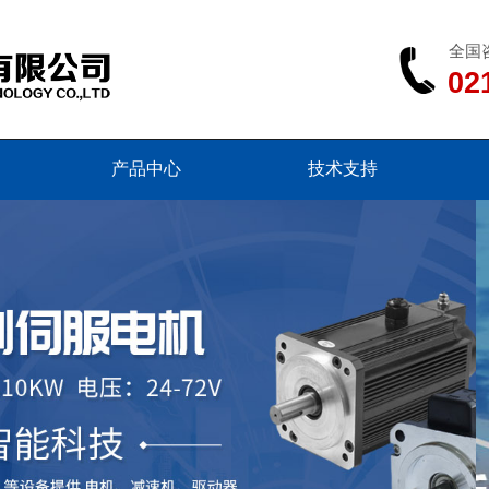
全国
02
产品中心
技术支持