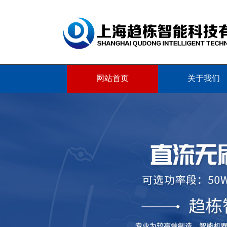
网站首页
关于我们